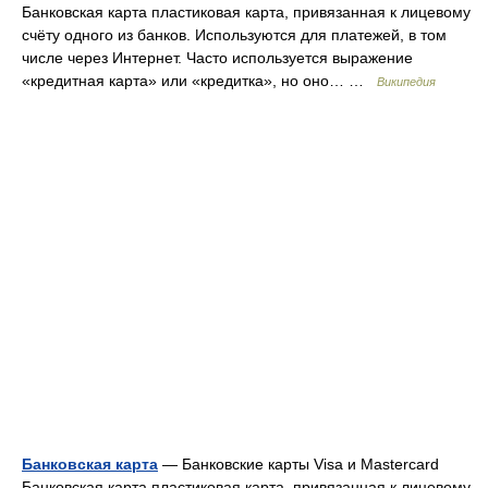
Банковская карта пластиковая карта, привязанная к лицевому
счёту одного из банков. Используются для платежей, в том
числе через Интернет. Часто используется выражение
«кредитная карта» или «кредитка», но оно… …
Википедия
Банковская карта
— Банковские карты Visa и Mastercard
Банковская карта пластиковая карта, привязанная к лицевому