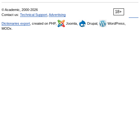
© Academic, 2000-2026
18+
Contact us:
Technical Support
,
Advertising
Dictionaries export
, created on PHP,
Joomla,
Drupal,
WordPress,
MODx.