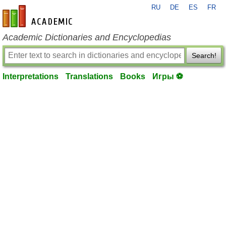
RU
DE
ES
FR
en-academic.com
Academic Dictionaries and Encyclopedias
Search!
Interpretations
Translations
Books
Игры ⚽