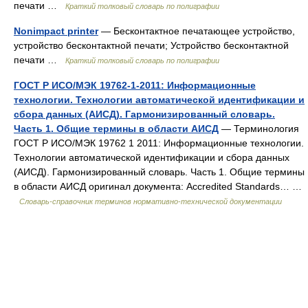
печати …
Краткий толковый словарь по полиграфии
Nonimpact printer
— Бесконтактное печатающее устройство,
устройство бесконтактной печати; Устройство бесконтактной
печати …
Краткий толковый словарь по полиграфии
ГОСТ Р ИСО/МЭК 19762-1-2011: Информационные
технологии. Технологии автоматической идентификации и
сбора данных (АИСД). Гармонизированный словарь.
Часть 1. Общие термины в области АИСД
— Терминология
ГОСТ Р ИСО/МЭК 19762 1 2011: Информационные технологии.
Технологии автоматической идентификации и сбора данных
(АИСД). Гармонизированный словарь. Часть 1. Общие термины
в области АИСД оригинал документа: Accredited Standards… …
Словарь-справочник терминов нормативно-технической документации